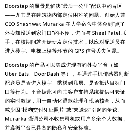
Doorstep 的愿景是解决“最后一公里”配送中的盲区
——尤其是在建筑物内部定位困难的问题。创始人兼
CEO Shashwat Murarka 在大学宿舍中体会到“点了
外卖却没送到家门口”的不便，进而与 Sheel Patel 联
手，在校期间就开始研发定位技术，以应对配送员在
进入楼宇、电梯上楼等环节的 GPS 信号丢失问题。
Doorstep 的产品可以集成进现有的外卖平台（如
Uber Eats、DoorDash 等），并通过手机传感器判断
配送员是否进入楼宇、乘梯到几层、是否抵达目标门
口等行为。平台据此可向其客户支持系统提供可验证
的实时数据，用于自动化退款处理和现场核查，从而
减少因“模糊交付凭证照片”或“未送达”引起的争议。
Murarka 强调公司不收集司机或用户多余个人数据，
并遵循平台已具备的隐私和安全标准。