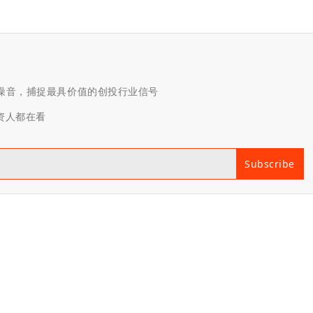
滤噪音，捕捉最具价值的创投行业信号
投资人都在看
Subscribe