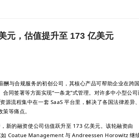
 亿美元，估值提升至 173 亿美元
HR、薪酬与合规服务的初创公司，其核心产品可帮助企业在跨
、合同签署等方面实现“一条龙”式管理。对许多中小型公司
力资源流程集中在一套 SaaS 平台里，解决了各国法律差异
政策等痛点。
元融资，新的融资使公司估值跃升至 173 亿美元。该轮融资由
如 Coatue Management 与 Andreessen Horowitz 继