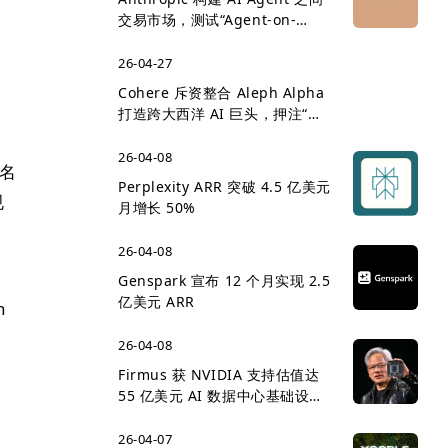
交易市场，测试“Agent-on-
Agent 经济”雏形
26-04-27
Cohere 斥资整合 Aleph Alpha
打造跨大西洋 AI 巨头，押注“主
权 AI”企业市场
26-04-08
万名
Perplexity ARR 突破 4.5 亿美元
规
月增长 50%
26-04-08
Genspark 宣布 12 个月实现 2.5
亿美元 ARR
n
26-04-08
Firmus 获 NVIDIA 支持估值达
55 亿美元 AI 数据中心基础设施
。
竞争升温
26-04-07