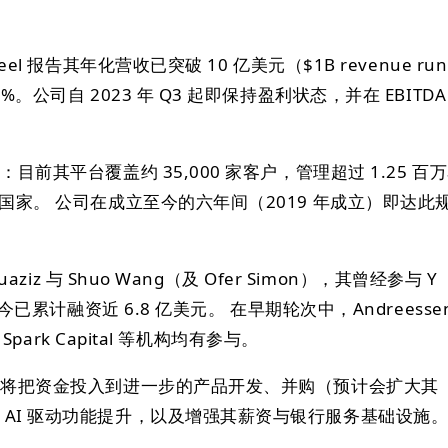
eel 报告其年化营收已突破 10 亿美元（$1B revenue run
%。公司自 2023 年 Q3 起即保持盈利状态，并在 EBITDA
：目前其平台覆盖约 35,000 家客户，管理超过 1.25 百
个国家。 公司在成立至今的六年间（2019 年成立）即达此
uaziz 与 Shuo Wang（及 Ofer Simon），其曾经参与 Y
司迄今已累计融资近 6.8 亿美元。 在早期轮次中，Andreesse
、Spark Capital 等机构均有参与。
表示将把资金投入到进一步的产品开发、并购（预计会扩大其
、AI 驱动功能提升，以及增强其薪资与银行服务基础设施