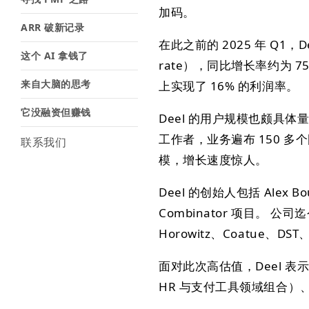
加码。
ARR 破新记录
在此之前的 2025 年 Q1，D
这个 AI 拿钱了
rate），同比增长率约为 75
来自大脑的思考
上实现了 16% 的利润率。
它没融资但赚钱
Deel 的用户规模也颇具体量
工作者，业务遍布 150 多
联系我们
模，增长速度惊人。
Deel 的创始人包括 Alex Bo
Combinator 项目。 公
Horowitz、Coatue、DST
面对此次高估值，Deel 
HR 与支付工具领域组合）