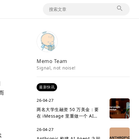
Memo Team
Signal, not noise!
国
最新快讯
而
26-04-27
、
两名大学生融资 50 万美金：要
在 iMessage 里重做一个 AI
social network
26-04-27
续
Anthropic 构建 AI Agent 之间