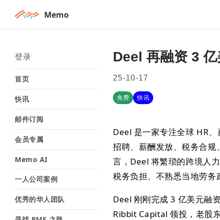
Memo
Deel 再融资 3
登录
25-10-17
首页
免费
快讯
快讯
邮件订阅
Deel 是一家专注全球 
会员专属
招聘、薪酬发放、税务合规
Memo AI
言，Deel 将繁琐的跨境人
税务负担、不熟悉当地劳务
一人公司案例
Deel 刚刚完成 3 亿美
优秀的华人团队
Ribbit Capital 领投，老股东
寻找 PMF 之路