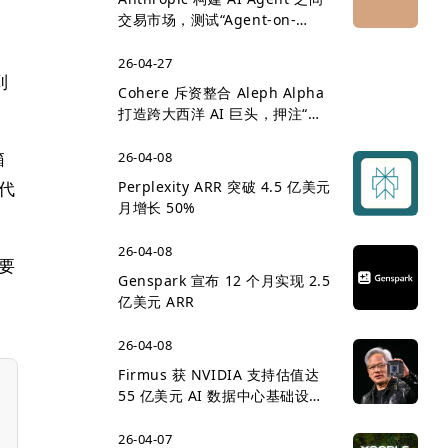
交易市场，测试“Agent-on-
Agent 经济”雏形
26-04-27
到
Cohere 斥资整合 Aleph Alpha
打造跨大西洋 AI 巨头，押注“主
权 AI”企业市场
箱
26-04-08
写代
Perplexity ARR 突破 4.5 亿美元
月增长 50%
26-04-08
仅要
Genspark 宣布 12 个月实现 2.5
亿美元 ARR
26-04-08
Firmus 获 NVIDIA 支持估值达
55 亿美元 AI 数据中心基础设施
竞争升温
26-04-07