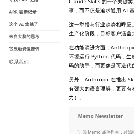
Claude Skills 的一
事，而不仅是追求通用 AI 基
ARR 破新记录
这一举措与行业趋势相呼应。最近 
这个 AI 拿钱了
生产化阶段，目标客户涵盖
来自大脑的思考
在功能演进方面，Anthropi
它没融资但赚钱
环境运行 Python 代码，
联系我们
码的助手，而更像是可迭代
另外，Anthropic 在推
有强大的语言理解，更要有
力）。
Memo Newsletter
订阅 Memo 邮件列表，过