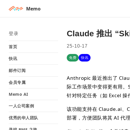
Memo
Claude 推出 “
登录
25-10-17
首页
免费
快讯
快讯
邮件订阅
Anthropic 最近推出了 C
会员专属
际工作场景中变得更有用。Sk
Memo AI
针对特定任务（如 Excel 
一人公司案例
该功能支持在 Claude.ai、Clau
部署，方便团队将其 AI 
优秀的华人团队
寻找 PMF 之路