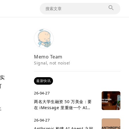
Memo Team
Signal, not noise!
在实
最新快讯
可
26-04-27
两名大学生融资 50 万美金：要
上
在 iMessage 里重做一个 AI
social network
26-04-27
Anthropic 构建 AI Agent 之间