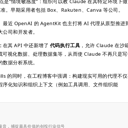
个关键卖点是“情境敏感度”：组织可以教 Claude 在其特定环境下做
准。早期采用者包括 Box、Rakuten、Canva 等公司。
OpenAI 的 AgentKit 也主打将 AI 代理从原型推进
大公司和开发者。
c 在其 API 中还新增了
代码执行工具
，允许 Claude 在沙
生成可视化数据、处理数据集等，从而使 Claude 不再只是
的数据分析系统。
出 Skills 的同时，在工程博客中强调：构建现实可用的代理不
程序化知识和组织上下文（例如工具调用、文件组织能
滤噪音，捕捉最具价值的创投行业信号