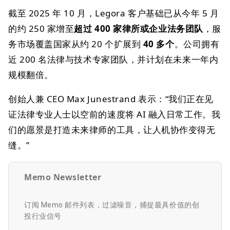
截至 2025 年 10 月，Legora 客户基础已从今年 5 月
的约 250 家增至
超过 400 家律所或企业法务团队
，服
务市场覆盖国家从约 20 个扩展到
40 多个
。公司拥有
近 200 名法律与技术专家团队，并计划在未来一年内
规模翻倍。
创始人兼 CEO Max Junestrand 表示：“我们正在见
证法律专业人士以空前的速度将 AI 融入日常工作。我
们的愿景是打造未来律师的工具，让人机协作变得无
缝。”
Memo Newsletter
订阅 Memo 邮件列表，过滤噪音，捕捉最具价值的创
投行业信号