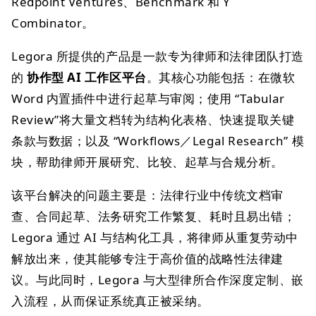
Redpoint Ventures、Benchmark 和 Y
Combinator。
Legora 所提供的产品是一款专为律师和法律团队打造
的
协作型 AI 工作区平台
。其核心功能包括：在微软
Word 内置插件中进行起草与审阅；使用 “Tabular
Review”将大量文档转为结构化表格、快速提取关键
条款与数据；以及 “Workflows／Legal Research” 模
块，帮助律师开展研究、比较、起草与合规分析。
该平台解决的问题主要是：法律行业中传统文档审
查、合同起草、法务研究工作繁复、耗时且易出错；
Legora 通过 AI 与结构化工具，将律师从重复劳动中
解放出来，使其能够专注于高价值的战略性法律建
议。与此同时，Legora 与大型律所合作深度定制、嵌
入流程，从而保证系统真正被采纳。