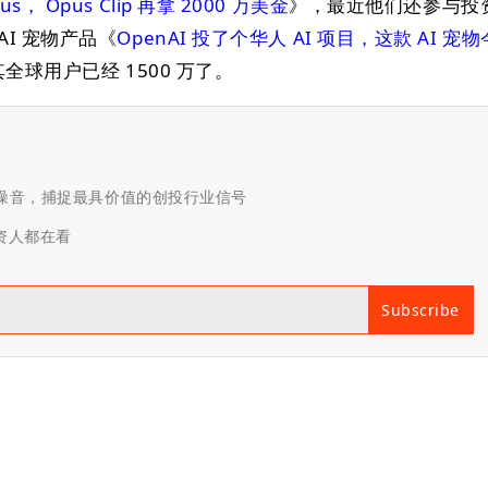
 Opus Clip 再拿 2000 万美金
》，最近他们还参与投
I 宠物产品《
OpenAI 投了个华人 AI 项目，这款 AI 宠物
全球用户已经 1500 万了。
滤噪音，捕捉最具价值的创投行业信号
投资人都在看
Subscribe