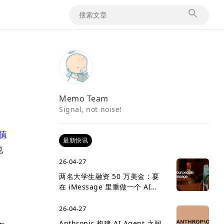
Memo Team
Signal, not noise!
估值
最新快讯
也
26-04-27
两名大学生融资 50 万美金：要
在 iMessage 里重做一个 AI
social network
26-04-27
Anthropic 构建 AI Agent 之间