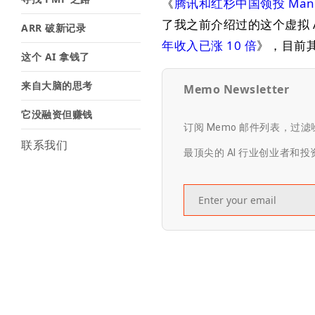
《
腾讯和红杉中国领投 Manus，
了我之前介绍过的这个虚拟 A
ARR 破新记录
年收入已涨 10 倍
》，目前其
这个 AI 拿钱了
来自大脑的思考
Memo Newsletter
它没融资但赚钱
订阅 Memo 邮件列表，过
联系我们
最顶尖的 AI 行业创业者和