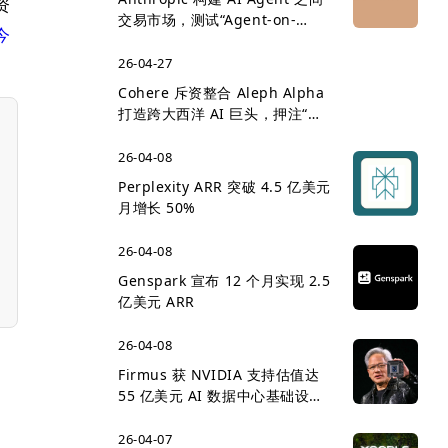
资
交易市场，测试“Agent-on-
今
Agent 经济”雏形
26-04-27
Cohere 斥资整合 Aleph Alpha
打造跨大西洋 AI 巨头，押注“主
权 AI”企业市场
26-04-08
Perplexity ARR 突破 4.5 亿美元
月增长 50%
26-04-08
Genspark 宣布 12 个月实现 2.5
亿美元 ARR
26-04-08
Firmus 获 NVIDIA 支持估值达
55 亿美元 AI 数据中心基础设施
竞争升温
26-04-07