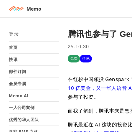
Memo
腾讯也参与了 Gen
登录
25-10-30
首页
免费
快讯
快讯
邮件订阅
在红杉中国领投 Genspar
会员专属
10 亿美金，又一华人语音 AI 
Memo AI
参与了投资。
一人公司案例
而我了解到，腾讯本来是想
优秀的华人团队
腾讯最近在 AI 这块的投资
寻找 PMF 之路