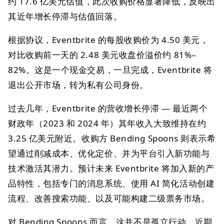
约 17.6 亿美元估值，此次收购价格显著降低，反映出
其近年增长停滞与估值回落。
根据协议，Eventbrite 的每股收购价为 4.50 美元，
对比收购前一天的 2.48 美元收盘价溢价约 81%–
82%。这是一个现金交易，一旦完成，Eventbrite 将
退出公开市场，转为私有公司身份。
过去几年，Eventbrite 的营收增长停滞 — 最近两个
财政年（2023 和 2024 年）其年收入大致维持在约
3.25 亿美元附近。收购方 Bending Spoons 则表示希
望通过削减成本、优化定价、并为平台引入新功能与
技术激活其潜力。预计未来 Eventbrite 将加入新的产
品特性，包括专门的消息系统、使用 AI 简化活动创建
流程、改善搜索功能、以及可能构建二级票务市场。
对 Bending Spoons 而言，这并不是孤立行动。近期