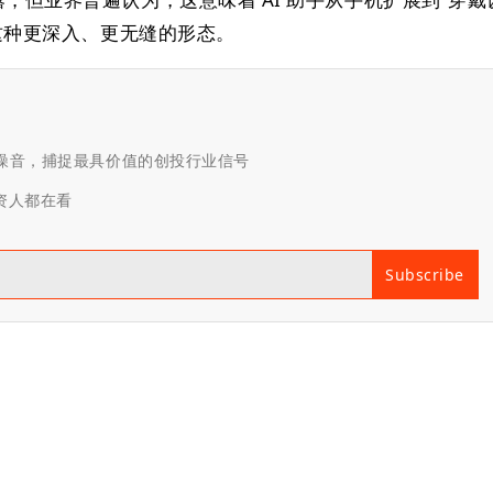
活”这种更深入、更无缝的形态。
滤噪音，捕捉最具价值的创投行业信号
投资人都在看
Subscribe