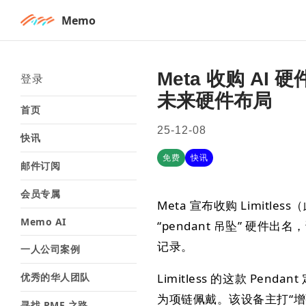
Memo
Meta 收购 AI 
登录
未来硬件布局
首页
25-12-08
快讯
免费
快讯
邮件订阅
会员专属
Meta 宣布收购 Limitles
Memo AI
“pendant 吊坠” 硬
记录。
一人公司案例
优秀的华人团队
Limitless 的这款 Pe
为项链佩戴。该设备主打“
寻找 PMF 之路