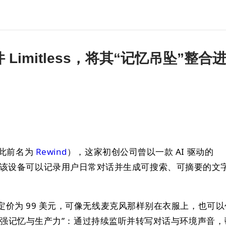
硬件 Limitless，将其“记忆吊坠”整合
s（此前名为
Rewind
），这家初创公司曾以一款 AI 驱动的
件出名，该设备可以记录用户日常对话并生成可搜索、可摘要的文
ndant 定价为 99 美元，可像无线麦克风那样别在衣服上，也可
增强记忆与生产力”：通过持续监听并转写对话与环境声音，