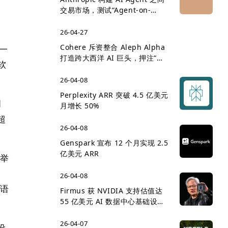
问
交易市场，测试“Agent-on-
Agent 经济”雏形
26-04-27
Cohere 斥资整合 Aleph Alpha
持一
打造跨大西洋 AI 巨头，押注“主
软
权 AI”企业市场
26-04-08
Perplexity ARR 突破 4.5 亿美元
创
月增长 50%
超
26-04-08
Genspark 宣布 12 个月实现 2.5
亿美元 ARR
此举
26-04-08
的语
Firmus 获 NVIDIA 支持估值达
55 亿美元 AI 数据中心基础设施
竞争升温
26-04-07
设