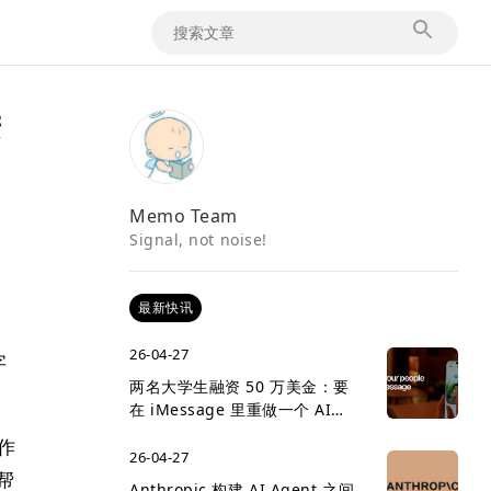
进
Memo Team
Signal, not noise!
最新快讯
26-04-27
字
两名大学生融资 50 万美金：要
在 iMessage 里重做一个 AI
social network
以作
26-04-27
帮
Anthropic 构建 AI Agent 之间