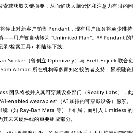
搜索或获取关键摘要，从而解决大脑记忆和注意力有限的
 宣布将停止对新客户销售 Pendant，现有用户服务将至少维
户被自动转为 “Unlimited Plan”。非 Pendant 的
记录/检索工具）将陆续下线。
n Siroker（曾创立 Optimizely）与 Brett Bejcek 联合
、Sam Altman 所在机构等多家知名投资者支持，累积融资
tless 团队将被并入其可穿戴设备部门（Reality Labs），
AI-enabled wearables”（AI 加持的可穿戴设备）愿景。
眼镜（如 Ray-Ban Meta 等）上布局，而引入 Limitless 
为其未来硬件线的重要组成部分。
露，但业界普遍认为，这意味着 AI 助手从手机扩展到“穿戴