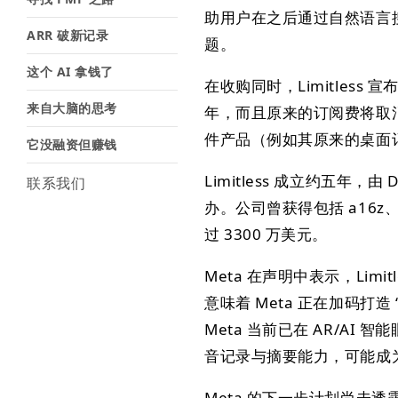
助用户在之后通过自然语言
ARR 破新记录
题。
这个 AI 拿钱了
在收购同时，Limitless
来自大脑的思考
年，而且原来的订阅费将取消——用
件产品（例如其原来的桌面
它没融资但赚钱
Limitless 成立约五年，由 Da
联系我们
办。公司曾获得包括 a16z
过 3300 万美元。
Meta 在声明中表示，Limi
意味着 Meta 正在加码打造 “
Meta 当前已在 AR/AI 智能
音记录与摘要能力，可能成
Meta 的下一步计划尚未透