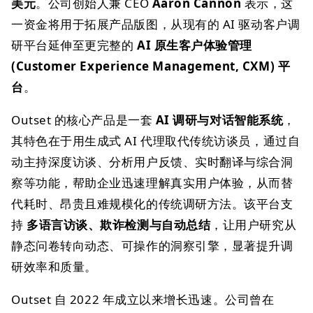
美元
。公司创始人兼 CEO
Aaron Cannon
表示，这
一资金将用于拓展产品版图，从现有的 AI 驱动客户调
研平台延伸至更完整的
AI 原生客户体验管理
(Customer Experience Management, CXM) 平
台
。
Outset 的核心产品是一套
AI 调研与对话智能系统
，
其特色在于用生成式 AI 代理取代传统访谈员，通过自
动主持深度访谈、分析用户反馈、实时翻译与综合洞
察等功能，帮助企业迅速理解真实用户体验，从而替
代耗时、昂贵且难规模化的传统调研方法。该平台支
持
多语言访谈、欺诈检测与自动总结
，让用户研究从
静态问卷转向动态、可操作的洞察引擎，显著提升调
研效率和质量。
Outset 自 2022 年成立以来增长迅速。公司曾在