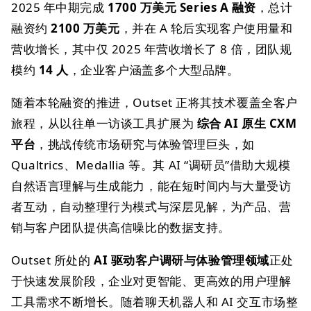
2025 年中期完成
1700 万美元 Series A 融资
，总计
融资约
2100 万美元
，并在 A 轮后实现客户使用量和
营收增长，其中仅 2025 年营收增长了 8 倍，团队规
模约
14 人
，企业客户涵盖多个大型品牌。
随着本轮融资的推进，Outset 正将其技术覆盖全客户
旅程，从以往单一访谈工具扩展为
综合 AI 原生 CXM
平台
，挑战传统市场研究与体验管理巨头，如
Qualtrics、Medallia 等。其 AI “调研员”借助大规模
自然语言理解与生成能力，能在短时间内与大量受访
者互动，自动整理行为模式与深层见解，为产品、营
销与客户团队提供高信噪比的数据支持。
Outset 所处的
AI 驱动客户调研与体验管理领域
正处
于快速发展阶段，企业对更智能、更高效的用户理解
工具需求不断增长。随着聊天机器人和 AI 交互市场整