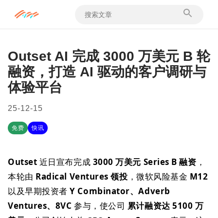
Outset AI 完成 3000 万美元 B 轮
融资，打造 AI 驱动的客户调研与
体验平台
25-12-15
免费
快讯
Outset
近日宣布完成
3000 万美元 Series B 融资
，
本轮由
Radical Ventures 领投
，微软风险基金
M12
以及早期投资者
Y Combinator、Adverb
Ventures、8VC
参与，使公司
累计融资达 5100 万