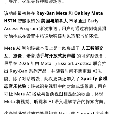
于餐厅、火车等各种噪杂场景。
该功能最初将在
Ray-Ban Meta
和
Oakley Meta
HSTN
智能眼镜的
美国与加拿大
市场通过 Early
Access Program 渐次推送，用户可通过右侧镜腿滑
动触控或在设置中精调增强级别以适配当前环境。
Meta AI 智能眼镜本质上是一款集成了
人工智能交
互、摄像、语音助手与开放式扬声器
的可穿戴设备，
最早在 2025 年由 Meta 与 EssilorLuxottica 联合推
出 Ray-Ban 系列产品，并随着时间不断更新 AI 功
能。除了对话增强，此次更新还加入了
Spotify 多模
态音乐体验
：眼镜识别视野中的对象或场景后，用户
可让 Meta AI 播放与当前视图相匹配的歌曲，体现
Meta 将视觉、听觉和 AI 语义理解结合的探索方向。
这条增强对话的功能最初在 Meta 的 Connect 大会中