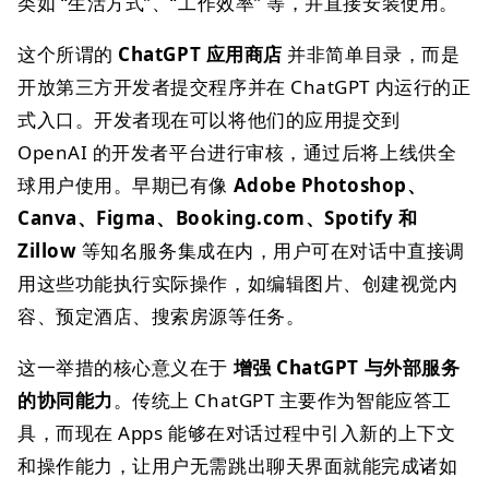
类如 “生活方式”、“工作效率” 等，并直接安装使用。
这个所谓的
ChatGPT 应用商店
并非简单目录，而是
开放第三方开发者提交程序并在 ChatGPT 内运行的正
式入口。开发者现在可以将他们的应用提交到
OpenAI 的开发者平台进行审核，通过后将上线供全
球用户使用。早期已有像
Adobe Photoshop、
Canva、Figma、Booking.com、Spotify 和
Zillow
等知名服务集成在内，用户可在对话中直接调
用这些功能执行实际操作，如编辑图片、创建视觉内
容、预定酒店、搜索房源等任务。
这一举措的核心意义在于
增强 ChatGPT 与外部服务
的协同能力
。传统上 ChatGPT 主要作为智能应答工
具，而现在 Apps 能够在对话过程中引入新的上下文
和操作能力，让用户无需跳出聊天界面就能完成诸如