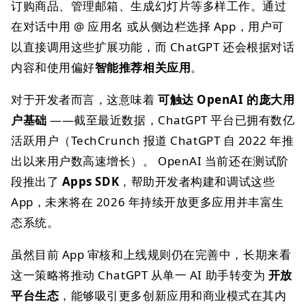
订购商品、管理邮箱、生成幻灯片等多样工作。通过
在对话中用 @ 应用名 或从侧边栏选择 App，用户可
以直接调用这些扩展功能，而 ChatGPT 还会根据对话
内容和使用偏好
智能推荐相关应用
。
对于开发者而言，这意味着
可触达 OpenAI 的庞大用
户基础
——截至最近数据，ChatGPT 平台已拥有数亿
活跃用户（TechCrunch 报道 ChatGPT 自 2022 年推
出以来用户数高速增长）。 OpenAI 当前还在测试阶
段推出了
Apps SDK
，帮助开发者构建和调试这些
App，未来将在 2026 年持续开放更多应用并丰富生
态系统。
虽然目前 App 审核和上线规则仍在完善中，长期来看
这一策略将推动 ChatGPT 从单一 AI 助手转变为
开放
平台生态
，能够吸引更多创新应用和商业模式在其内