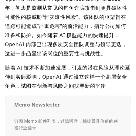
年，初衷是监测从常见的钓鱼诈骗攻击到更具破坏性
可能性的核威胁等“灾难性风险”。该团队的框架旨在
追踪可能造成“严重危害”的前沿能力，指导公司如何
准备和防护。如今随着 AI 模型能力的快速提升，
OpenAI 内部已出现多次安全团队调整与领导更迭，
这进一步凸显出该岗位的重要性与挑战性。
随着 AI 技术不断加速发展，引发的潜在风险从理论延
伸到实际影响，OpenAI 通过设立这样一个高层安全
角色，试图在创新与风险之间找寻新的平衡
Memo Newsletter
订阅 Memo 邮件列表，过滤噪音，捕捉最具价值的创
投行业信号