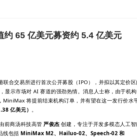
 估值约 65 亿美元募资约 5.4 亿美元
港联合交易所进行首次公开募股（IPO），并拟以其定价区
定价，显示市场对 AI 赛道的强劲热情。消息人士称，由于机
MiniMax 将提前结束机构订单，并有望在这一发行价水
5.38 亿美元）
。
由前商汤科技高管
严俊杰
创建，专注于开发多模态人工智
品线包括
MiniMax M2、Hailuo-02、Speech-02 和