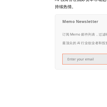
持续热情。
Memo Newsletter
订阅 Memo 邮件列表，过
最顶尖的 AI 行业创业者和