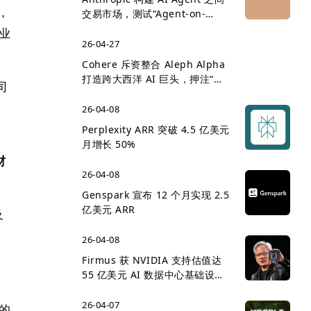
，
交易市场，测试“Agent-on-
Agent 经济”雏形
业
26-04-27
Cohere 斥资整合 Aleph Alpha
打造跨大西洋 AI 巨头，押注“主
司
权 AI”企业市场
26-04-08
Perplexity ARR 突破 4.5 亿美元
月增长 50%
财
26-04-08
Genspark 宣布 12 个月实现 2.5
亿美元 ARR
及
与
26-04-08
Firmus 获 NVIDIA 支持估值达
55 亿美元 AI 数据中心基础设施
国
竞争升温
26-04-07
的