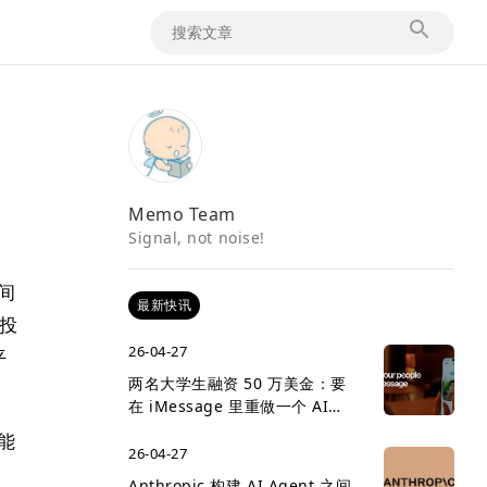
Memo Team
Signal, not noise!
间
最新快讯
构投
26-04-27
平
两名大学生融资 50 万美金：要
在 iMessage 里重做一个 AI
social network
能
26-04-27
Anthropic 构建 AI Agent 之间