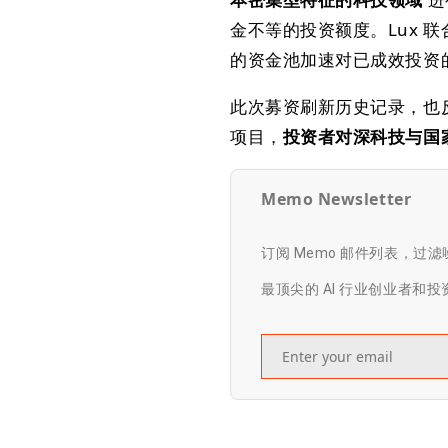
金不等的投资额度。Lux 联合
的资金池加速对已成效投资
此次募资刷新历史记录，也
项目，
投资者对深科技与国
Memo Newsletter
订阅 Memo 邮件列表，过
最顶尖的 AI 行业创业者和