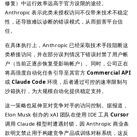
修复）中运行效率远高于官方设限的途径。
Anthropic 表示此类未授权访问不仅带来技术不稳定
性，还导致难以诊断的错误模式，从而损害平台信
任。
在具体执行上，Anthropic 已经采取技术手段阻断这
类桥接访问，并在部分误判情况下错误封禁了用户帐
户（当前正逐步恢复受影响帐户）。同时，公司正在
将高强度自动化任务引导至其官方
Commercial API
或
Claude Code
环境，后者通过可控的速率限制与
沙箱执行，为大规模自动化提供稳定支持。
这一策略也延伸至对竞争对手的访问控制。据报道，
Elon Musk 创办的 xAI 团队在使用 IDE 工具
Cursor
调用 Claude 模型时遭遇封锁，因 Anthropic 商业条
款明文禁止用于构建竞争产品或训练对标系统，这反