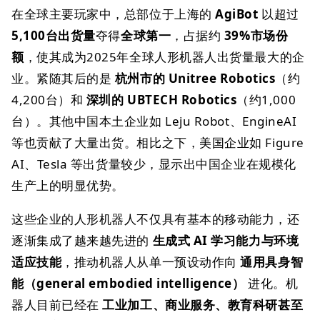
在全球主要玩家中，总部位于上海的
AgiBot
以超过
5,100台出货量
夺得
全球第一
，占据约
39%市场份
额
，使其成为2025年全球人形机器人出货量最大的企
业。紧随其后的是
杭州市的 Unitree Robotics
（约
4,200台）和
深圳的 UBTECH Robotics
（约1,000
台）。其他中国本土企业如 Leju Robot、EngineAI
等也贡献了大量出货。相比之下，美国企业如 Figure
AI、Tesla 等出货量较少，显示出中国企业在规模化
生产上的明显优势。
这些企业的人形机器人不仅具有基本的移动能力，还
逐渐集成了越来越先进的
生成式 AI 学习能力与环境
适应技能
，推动机器人从单一预设动作向
通用具身智
能（general embodied intelligence）
进化。机
器人目前已经在
工业加工、商业服务、教育科研甚至