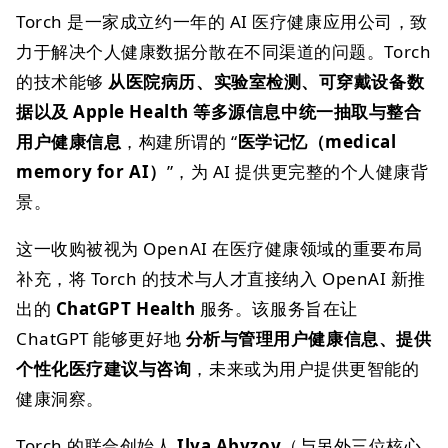
Torch 是一家成立约一年的 AI 医疗健康应用公司，致
力于解决个人健康数据分散在不同渠道的问题。Torch
的技术能够
从医院病历、实验室检测、可穿戴设备数
据以及 Apple Health 等多源信息中统一抽取与整合
用户健康信息
，构建所谓的 “
医学记忆（medical
memory for AI）
”，为 AI 提供更完整的个人健康背
景。
这一收购被视为 OpenAI 在医疗健康领域的重要布局
补充，将 Torch 的技术与人才直接纳入 OpenAI 新推
出的
ChatGPT Health
服务。该服务旨在让
ChatGPT 能够更好地
分析与管理用户健康信息、提供
个性化医疗建议与咨询
，未来或为用户提供更智能的
健康洞察。
Torch 的联合创始人
Ilya Abyzov
（与另外三位核心