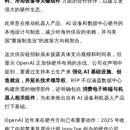
料、冷却设备等关键组件
方面的合作伙伴，以建立更
强大的硬件生态。
此举意在推动机器人产品、AI 设备和数据中心硬件的
本地设计与制造，减少对海外供应的依赖，并与美
国“重振制造业”的政策方向相契合。
这次供应链招标虽未披露具体支出规模和时间表，但
显示 OpenAI 正加快硬件布局的步伐。公司在声明中
提到，要通过支持本土生产来
强化 AI 基础设施、创
造就业，并延长技术领导权
。RFP 不仅涵盖数据中心
构建所需的物理部件，还明确包括
消费电子终端与机
器人相关组件
，为未来推出自有 AI 设备和机器人产品
打下基础。
OpenAI 近年来在硬件方向已有重要动作：2025 年收
购了由前苹果首席设计师 Jony Ive 创办的硬件公司