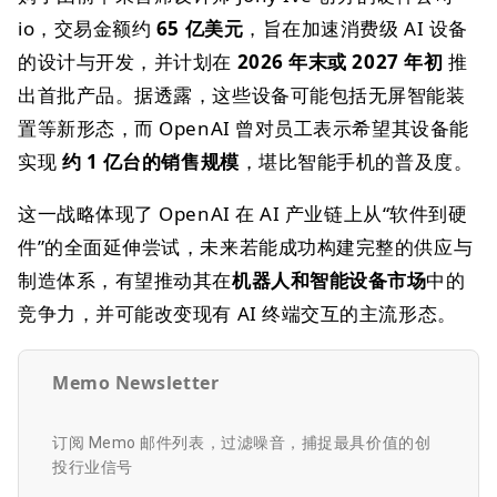
io，交易金额约
65 亿美元
，旨在加速消费级 AI 设备
的设计与开发，并计划在
2026 年末或 2027 年初
推
出首批产品。据透露，这些设备可能包括无屏智能装
置等新形态，而 OpenAI 曾对员工表示希望其设备能
实现
约 1 亿台的销售规模
，堪比智能手机的普及度。
这一战略体现了 OpenAI 在 AI 产业链上从“软件到硬
件”的全面延伸尝试，未来若能成功构建完整的供应与
制造体系，有望推动其在
机器人和智能设备市场
中的
竞争力，并可能改变现有 AI 终端交互的主流形态。
Memo Newsletter
订阅 Memo 邮件列表，过滤噪音，捕捉最具价值的创
投行业信号