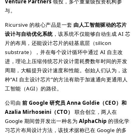
Venture Partners
领投，多个重量级投资机构参
与。
Ricursive 的核心产品是一套
由人工智能驱动的芯片
设计与自动优化系统
，该系统不仅能够自动生成 AI 芯
片的布局，还能设计芯片的硅基底层（silicon
substrate），并在每个设计循环中通过 AI 自主改
进，理论上压缩传统芯片设计需耗费数年时间的开发
周期，大幅提升设计速度和性能。创始人们认为，这
种“AI 自主设计芯片”的方法有助于加速通向更通用人
工智能（AGI）的路径。
公司由
前 Google 研究员 Anna Goldie（CEO）和
Azalia Mirhoseini（CTO）
联合创立，两人在
Google 期间曾开发出一种名为
AlphaChip
的强化学
习芯片布局设计方法，该技术据称已在 Google 的多