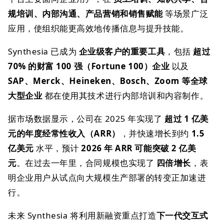
规培训、内部沟通、产品营销和销售赋能
等场景广泛
应用，使组织能更高效地传播信息与提升技能。
Synthesia 已成为
企业级客户的重要工具
，包括
超过
70% 的财富 100 强（Fortune 100）企业
以及
SAP、Merck、Heineken、Bosch、Zoom 等全球
大型企业
都在使用其技术进行内部培训和内容制作。
据市场数据显示，公司在 2025 年实现了
超过 1 亿美
元的年度经常性收入（ARR）
，并快速增长到约
1.5
亿美元
水平，预计
2026 年 ARR 可能突破 2 亿美
元
。在过去一年里，合同规模也实现了
四倍增长
，表
明企业用户从试点向大规模生产部署的转变正加速进
行。
未来 Synthesia 将利用新融资重点打造
下一代交互式