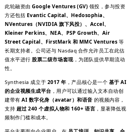
此轮融资由
Google Ventures (GV)
领投，参与投资
方还包括
Evantic Capital、Hedosophia、
NVentures（NVIDIA 旗下风投）、Accel、
Kleiner Perkins、NEA、PSP Growth、Air
Street Capital、FirstMark 和 MMC Ventures
等
长期支持者。公司还与 Nasdaq 合作允许员工在此估
值水平进行
股票二级市场套现
，为团队提供早期流动
性。
Synthesia 成立于
2017 年
，产品核心是一个
基于 AI
的企业视频生成平台
，用户可以通过输入文本自动创
建带有
AI 数字化身（avatar）和语音
的视频内容，
支持
超过 240 个虚拟人物和 160+ 语言
，显著降低视
频制作门槛和成本。
平台主要面向企业用户，在
员工培训、知识共享、合