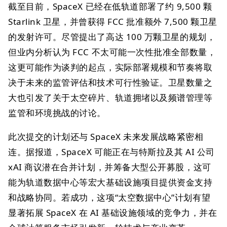
截至目前，SpaceX 已经在低轨道部署了约 9,500 颗
Starlink 卫星，并曾获得 FCC 批准额外 7,500 颗卫星
的发射许可。尽管提出了高达 100 万颗卫星的规划，
但业内分析认为 FCC 不太可能一次性批准全部数量，
这更可能作为谈判的起点，实际部署规模和节奏将取
决于未来的监管评估和技术可行性验证。卫星数量之
大也引发了关于太空碎片、轨道拥堵以及频谱管理等
监管和环境挑战的讨论。
此次提交的计划还与 SpaceX 未来发展战略紧密相
连。据报道，SpaceX 可能正在与特斯拉及其 AI 公司
xAI 商议潜在合并计划，并筹备大型公开募股，这可
能为轨道数据中心等宏大基础设施项目提供资金支持
和战略协同。若成功，这项“太空数据中心”计划有望
显著拓展 SpaceX 在 AI 基础设施领域的竞争力，并在