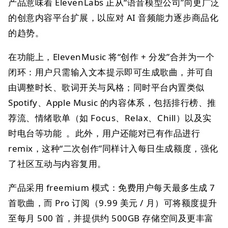
产品意味着 ElevenLabs 正从“语音模型公司”向更广泛
的创意内容平台扩展，以应对 AI 音频能力逐步商品化
的趋势。
在功能上，ElevenMusic 将“创作 + 分发”合并为一个
闭环：用户只需输入文本提示即可生成歌曲，并可自
由调整时长、歌词开关与风格；同时平台内置类似
Spotify、Apple Music 的内容体系，包括排行榜、推
荐流、情绪歌单（如 Focus、Relax、Chill）以及实
时电台等功能 。此外，用户还能对已有作品进行
remix，这种“二次创作”同样计入每日生成额度，强化
了社区互动与内容复用。
产品采用 freemium 模式：免费用户每天最多生成 7
首歌曲，而 Pro 订阅（9.99 美元 / 月）可将额度提升
至每月 500 首，并提供约 500GB 存储空间及更丰富