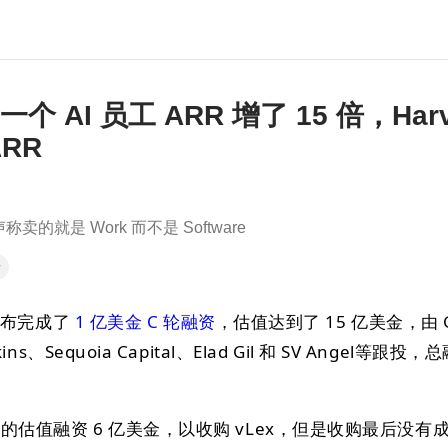
一个 AI 员工 ARR 增了 15 倍，Harv
ARR
就是 Work 而不是 Software
录
份宣布完成了
1 亿美金 C 轮融资
，估值达到了 15 亿美金，由 G
kins、Sequoia Capital、Elad Gil 和 SV Angel等跟
亿美金的估值融资 6 亿美金，以收购 vLex，但是收购最后没有