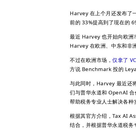
Harvey 在上个月还发布
前的 33%提高到了现在的 6
最近 Harvey 也开始向欧洲
Harvey 在欧洲、中东和
不过在欧洲市场，
仅拿了 V
方说 Benchmark 投的
与此同时，Harvey 最
们与普华永道和 OpenAI 
帮助税务专业人士解决各种
根据其官方介绍，Tax AI As
结合，并根据普华永道税务