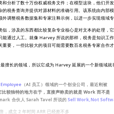
类和分析了数十万份权威税务文件；在模型这块，他们开
杂的税务查询并提供对源材料的准确引用。该系统由内部
额外调整税务数据集和专家注释示例，以进一步实现领域
类似，涉及的东西都比较复杂专业核心是对文本的处理，
能通过人工。就像 Harvey 所说的那样，税务是知识工
关重要，一些比较大的项目可能需要数百名税务专家合作
 最擅长的领域，所以它成为 Harvey 延展的一个新领域
 Employee
（AI 员工）领域的一个创业公司，最近刚被
它比较独特的地方在于，直接声称卖的就是 Work 而不是
mark 合伙人 Sarah Tavel 所说的
Sell Work,Not Softw
 倍，成立 2 年时间 ARR 已经差不多