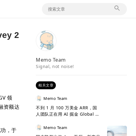
ey 2
Memo Team
Signal, not noise!
相关文章
V 领
Memo Team
投，总融资额达
不到 1 月 100 万美金 ARR，国
人团队正在用 AI 掘金 Global 市
场
Memo Team
成功，于