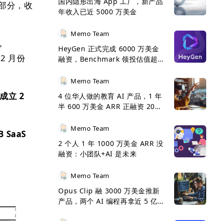
国内隐形出海 App 工厂，新产品
的部分，收
年收入已近 5000 万美金
Memo Team
，
HeyGen 正式完成 6000 万美金
2 月份
融资，Benchmark 领投估值超 5
亿美金
Memo Team
 成立 2
4 位华人做的教育 AI 产品，1 年
半 600 万美金 ARR 正融资 2000
万美金
Memo Team
 SaaS
2 个人 1 年 1000 万美金 ARR 没
。
融资：小团队+AI 是未来
Memo Team
Opus Clip 融 3000 万美金推新
产品，两个 AI 编程再拿近 5 亿
美金 ARR 呈 5 倍增长