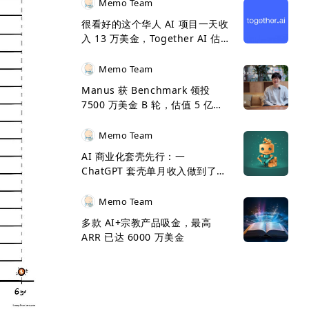
Memo Team
很看好的这个华人 AI 项目一天收
入 13 万美金，Together AI 估
值 33 亿美金了
Memo Team
Manus 获 Benchmark 领投
7500 万美金 B 轮，估值 5 亿美
金
Memo Team
AI 商业化套壳先行：一
ChatGPT 套壳单月收入做到了
500 万美金
Memo Team
多款 AI+宗教产品吸金，最高
ARR 已达 6000 万美金