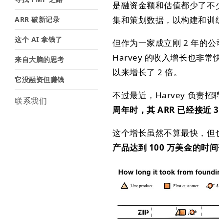
是融资金额和估值都少了不少
集和策划数据，以构建和训练“
ARR 破新记录
这个 AI 拿钱了
但作为一家成立刚 2 年的
Harvey 的收入增长也非常
来自大脑的思考
以来增长了 2 倍。
它没融资但赚钱
不过最近，Harvey 负责招聘
联系我们
周年时，其 ARR 已经接近 3
这个增长虽然不算最快，但也很
产品达到 100 万美金的时间