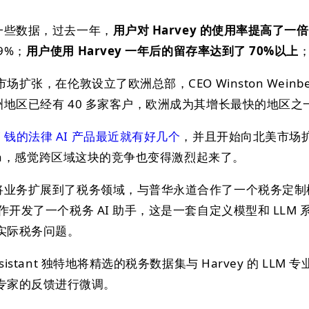
了一些数据，过去一年，
用户对 Harvey 的使用率提高了一倍
9%；
用户使用 Harvey 一年后的留存率达到了 70%以上
市场扩张，在伦敦设立了欧洲总部，CEO Winston Weinbe
非洲地区已经有 40 多家客户，欧洲成为其增长最快的地区之
C 钱的法律 AI 产品最近就有好几个
，并且开始向北美市场
 Leya，感觉跨区域这块的竞争也变得激烈起来了。
近还将业务扩展到了税务领域，与普华永道合作了一个税务定
合作开发了一个税务 AI 助手，这是一套自定义模型和 LLM 
实际税务问题。
sistant 独特地将精选的税务数据集与 Harvey 的 LLM 
专家的反馈进行微调。