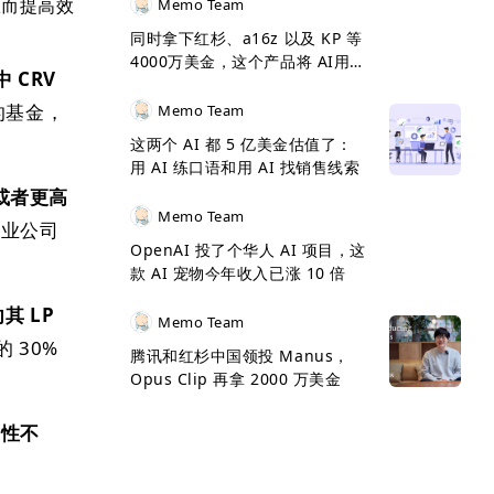
，从而提高效
Memo Team
同时拿下红杉、a16z 以及 KP 等
4000万美金，这个产品将 AI用到
中 CRV
了极致
的基金，
Memo Team
这两个 AI 都 5 亿美金估值了：
用 AI 练口语和用 AI 找销售线索
或者更高
Memo Team
创业公司
OpenAI 投了个华人 AI 项目，这
款 AI 宠物今年收入已涨 10 倍
其 LP
Memo Team
 30%
腾讯和红杉中国领投 Manus，
。
Opus Clip 再拿 2000 万美金
动性不