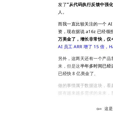
发了
“从代码执行反馈中强化学
人。
而我一直比较关注的一个 AI E
资，现在据说 a16z 已经领
万美金了，增长非常快，仅今
AI 员工 ARR 增了 15 倍，Ha
另外，这两天还有一个产品我
来，但是这
半年多时间已经连
已经快 8 亿美金了
。
做的事情属于数据这块，看
据有越来越多需求的未来，
这是