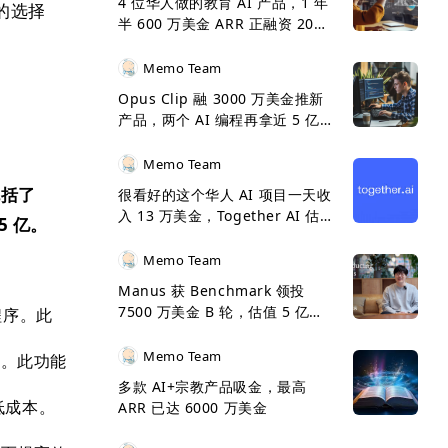
4 位华人做的教育 AI 产品，1 年
亿的选择
半 600 万美金 ARR 正融资 2000
万美金
Memo Team
、
Opus Clip 融 3000 万美金推新
产品，两个 AI 编程再拿近 5 亿
美金 ARR 呈 5 倍增长
Memo Team
包括了
很看好的这个华人 AI 项目一天收
入 13 万美金，Together AI 估
5 亿。
值 33 亿美金了
Memo Team
Manus 获 Benchmark 领投
7500 万美金 B 轮，估值 5 亿美
程序。此
金
Memo Team
模型。此功能
多款 AI+宗教产品吸金，最高
低成本。
ARR 已达 6000 万美金