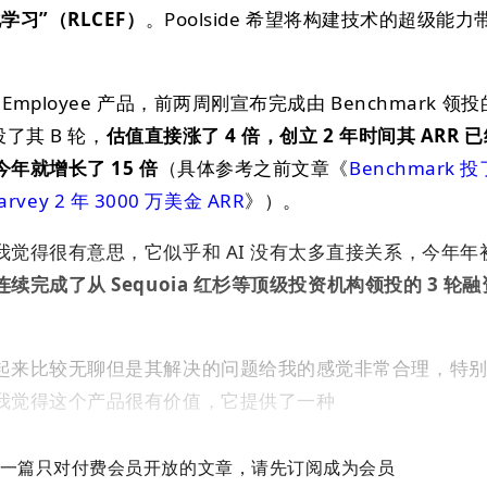
习”（RLCEF）
。Poolside 希望将构建技术的超级能
mployee 产品，前两周刚宣布完成由 Benchmark 领投
投了其 B 轮，
估值直接涨了 4 倍，创立 2 年时间其 ARR 已经
年就增长了 15 倍
（具体参考之前文章《
Benchmark 
rvey 2 年 3000 万美金 ARR
》）。
觉得很有意思，它似乎和 AI 没有太多直接关系，今年年
续完成了从 Sequoia 红杉等顶级投资机构领投的 3 轮
起来比较无聊但是其解决的问题给我的感觉非常合理，特
我觉得这个产品很有价值，它提供了一种
一篇只对付费会员开放的文章，请先订阅成为会员