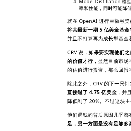
Model Distill
率和性能，同时可能降
就在 OpenAI 进行巨额融
将其最新一期 5 亿美金基金中
并且不打算再为成长型基金
CRV 说，
如果要实现他们之
的价值才行
，显然目前市场
的估值进行投资，那么回报
除此之外，CRV 的下一只
直接退了 4.75 亿美金
，并且
降低到了 20%。不过这
他们退钱的背后原因几乎都
足，另一方面是没有足够多