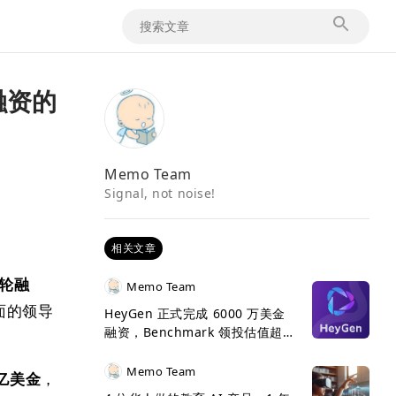
金融资的
Memo Team
Signal, not noise!
相关文章
一轮融
Memo Team
方面的领导
HeyGen 正式完成 6000 万美金
融资，Benchmark 领投估值超 5
亿美金
Memo Team
 亿美金
，