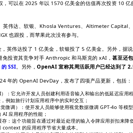
以在 2025 年以 1570 亿美金的估值再次投资 10 
软银、Khosla Ventures、Altimeter Capital
bal 和 MGX 也跟投，而苹果此次没有参与。
金，英伟达投了 1 亿美金，软银投了 5 亿美金。另外，据说
免投资其竞争对手 Anthropic 和马斯克的 xAI，
甚至还
的 SSI
。另外，
OpenAI 宣称其周活跃用户已经达到了 2.
024 年的 OpenAI DevDay，发布了四项产品更新，包括：
（实时 API）：它允许开发人员创建利用语音输入和输出的低延迟应用
体验，例如旅行计划应用程序中的实时交互；
ning（视觉微调）：使开发人员能够使用视觉数据微调 GPT-4o 等
AI 应用程序的性能；
ng 提示缓存：这个功能旨在通过对最近处理的输入令牌应用折扣来降
context 的应用程序节省大量成本。