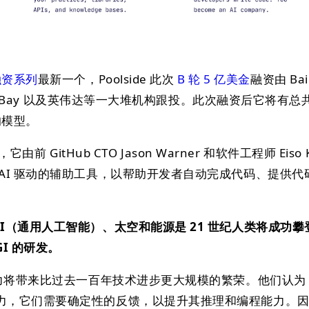
融资系列
最新一个，Poolside 此次
B 轮 5 亿美金
融资由 Bai
ST、eBay 以及英伟达等一大堆机构跟投。此次融资后它将有总共
的模型。
，它由前 GitHub CTO Jason Warner 和软件工程师 Eiso 
AI 驱动的辅助工具，以帮助开发者自动完成代码、提供代
GI（通用人工智能）、太空和能源是 21 世纪人类将成功
I 的研发。
潜力将带来比过去一百年技术进步更大规模的繁荣。他们认为
力，它们需要确定性的反馈，以提升其推理和编程能力。