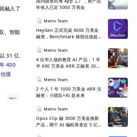
国内隐形出海 App 工厂，新产品
年收入已近 5000 万美金
始就融入了
Memo Team
HeyGen 正式完成 6000 万美金
取、智能
融资，Benchmark 领投估值超 5
亿美金
Memo Team
 31 亿
4 位华人做的教育 AI 产品，1 年
年 400
半 600 万美金 ARR 正融资 2000
万美金
金估值
Memo Team
2 个人 1 年 1000 万美金 ARR 没
融资：小团队+AI 是未来
Memo Team
Opus Clip 融 3000 万美金推新
产品，两个 AI 编程再拿近 5 亿
美金 ARR 呈 5 倍增长