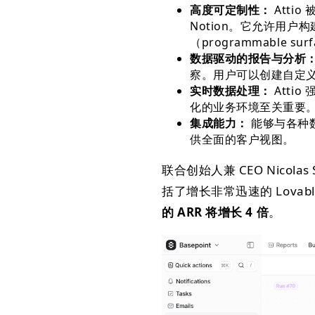
高度可定制性：
Atti
Notion。它允许用户
（programmable
数据驱动的报告与分析
察。用户可以创建自定
实时数据处理：
Atti
化的业务环境至关重要
集成能力：
能够与各种
供全面的客户视图。
联合创始人兼 CEO Nicola
括了增长非常迅速的 Lovable、
的 ARR 将增长 4 倍
。