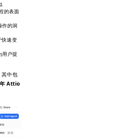
似
编程的表面
操作的洞
于快速变
为用户提
，其中包
年 Attio