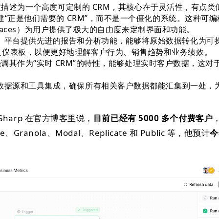
o 被描述为一个高度可定制的 CRM，其核心在于灵活性，有点类
构建“正是他们需要的 CRM”，而不是一个僵化的系统。这种可
 surfaces）为用户提供了极大的自由度来定制界面和功能。
：
平台提供先进的报告和分析功能，能够将原始数据转化为可
义仪表板，以便更好地理解客户行为、销售趋势和业务绩效。
o 强调其作为“实时 CRM”的特性，能够处理实时客户数据，这对
。
数据源和工具集成，确保所有相关客户数据都能汇集到一处，
s Sharp 在官方博客里说，
目前已经有 5000 多个付费客户
Granola、Modal、Replicate 和 Public 等，他预计
今