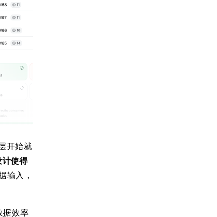
从底层开始就
设计使得
据输入，
了数据效率