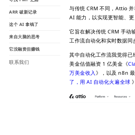
与传统 CRM 不同，Att
ARR 破新记录
AI 能力，以实现更智能、
这个 AI 拿钱了
它旨在解决传统 CRM 手
来自大脑的思考
工作流自动化和实时数据同步，
它没融资但赚钱
其中自动化工作流我觉得已经越
联系我们
美金估值融资 1 亿美金《
C
万美金收入
》，以及 n8n
了，用 AI 自动化火遍全球