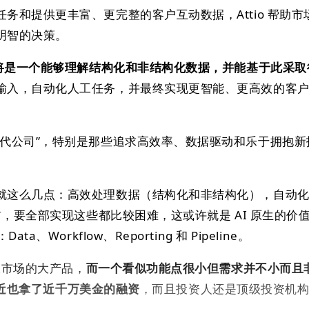
务和提供更丰富、更完整的客户互动数据，Attio 帮助市
明智的决策。
M 将是一个能够理解结构化和非结构化数据，并能基于此采
输入，自动化人工任务，并最终实现更智能、更高效的客
一代公司”，特别是那些追求高效率、数据驱动和乐于拥抱新
就这么几点：高效处理数据（结构化和非结构化），自动
之前，要全部实现这些都比较困难，这或许就是 AI 原生的价
a、Workflow、Reporting 和 Pipeline。
很大市场的大产品，
而一个看似功能点很小但需求并不小而且
，最近也拿了近千万美金的融资
，而且投资人还是顶级投资机