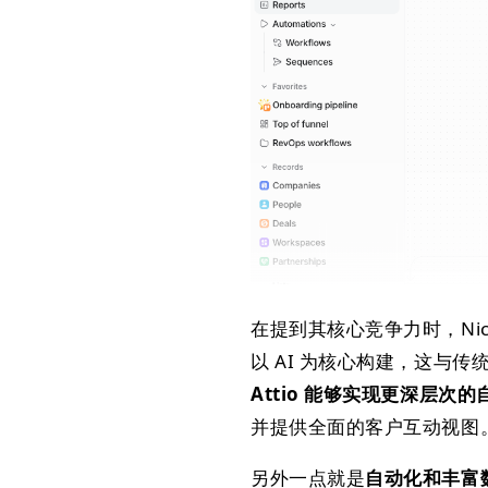
在提到其核心竞争力时，Nicola
以 AI 为核心构建，这与传统
Attio 能够实现更深层次
并提供全面的客户互动视图
另外一点就是
自动化和丰富