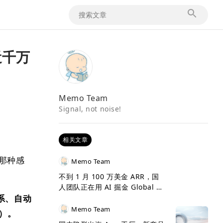
了近千万
Memo Team
Signal, not noise!
相关文章
那种感
Memo Team
。
不到 1 月 100 万美金 ARR，国
人团队正在用 AI 掘金 Global 市
关系、自动
场
Memo Team
s）。