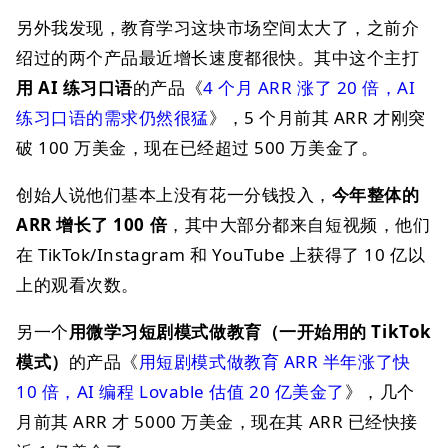
另外我发现，教育学习这块市场空间太大了，之前介
绍过的两个产品最近增长速度都很快。其中这个主打
用 AI 练习口语
的产品《
4 个月 ARR 涨了 20 倍，AI
练习口语的需求仍然很猛
》，5 个月前其 ARR 才刚突
破 100 万美金，现在已经超过 500 万美金了。
创始人说他们基本上没有花一分钱投入，
今年整体的
ARR 增长了 100 倍
，其中大部分都来自短视频，他们
在 TikTok/Instagram 和 YouTube 上获得了 10 亿以
上的观看次数。
另一个
用微学习短剧模式做教育（一开始用的 TikTok
模式）
的产品《
用短剧模式做教育 ARR 半年涨了快
10 倍，AI 编程 Lovable 估值 20 亿美金了
》，几个
月前其 ARR 才 5000 万美金，现在其 ARR 已经快接