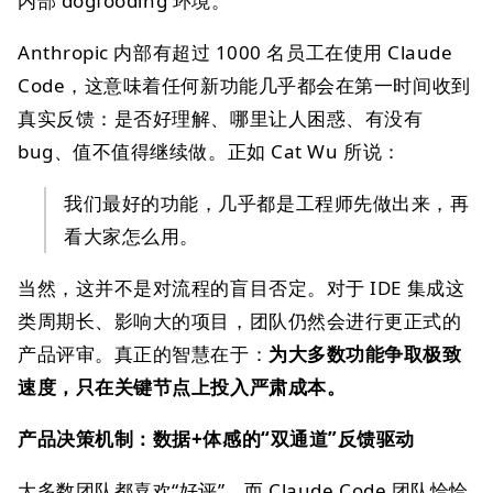
内部 dogfooding 环境。
Anthropic 内部有超过 1000 名员工在使用 Claude
Code，这意味着任何新功能几乎都会在第一时间收到
真实反馈：是否好理解、哪里让人困惑、有没有
bug、值不值得继续做。正如 Cat Wu 所说：
我们最好的功能，几乎都是工程师先做出来，再
看大家怎么用。
当然，这并不是对流程的盲目否定。对于 IDE 集成这
类周期长、影响大的项目，团队仍然会进行更正式的
产品评审。真正的智慧在于：
为大多数功能争取极致
速度，只在关键节点上投入严肃成本。
产品决策机制：数据+体感的“双通道”反馈驱动
大多数团队都喜欢“好评”，而 Claude Code 团队恰恰