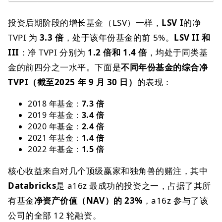
投资后期阶段的增长基金（LSV）一样，
LSV I
的净
TVPI 为
3.3 倍
，处于该年份基金的前 5%。
LSV II 和
III
：净 TVPI 分别为
1.2 倍和 1.4 倍
，均处于同类基
金的前四分之一水平。下面是
不同年份基金的综合净
TVPI（截至2025 年 9 月 30 日）
的表现：
2018 年基金：
7.3 倍
2019 年基金：
3.4 倍
2020 年基金：
2.4 倍
2021 年基金：
1.4 倍
2022 年基金：
1.5 倍
核心收益来自对几个顶级赢家和独角兽的赌注，其中
Databricks
是 a16z 最成功的投资之一，占据了其所
有基金
净资产价值（NAV）的 23%
，a16z 参与了该
公司的全部 12 轮融资。