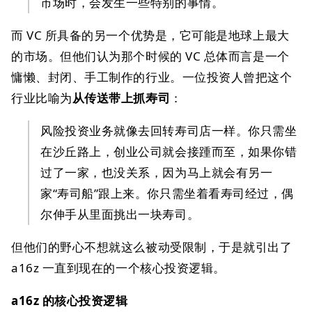
市场时，会发生一些特别的事情。
而 VC 所具备的另一个优势是，它可能是地球上最大
的市场。但他们认为那个时候的 VC 总体而言是一个
慵懒、封闭、手工制作的行业。一位投资人曾把这个
行业比喻为
从传送带上抓寿司
：
风险投资业务就像去回转寿司店一样。你只需坐
在沙丘路上，创业公司就会接踵而至，如果你错
过了一家，也没关系，因为马上就会有另一
家“寿司船”跟上来。你只需坐着看寿司经过，偶
尔伸手从里面挑出一块寿司。
但他们的野心不想就这么被动受限制，于是就引出了
a16z 一直到现在的一个核心投资逻辑。
a16z 的核心投资逻辑