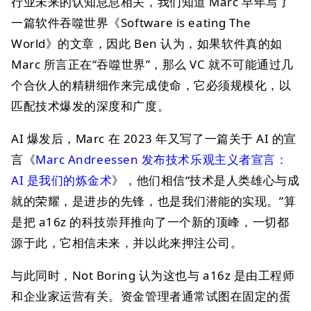
行业未来的认知息息相关，我们知道 Marc 早年写了
一篇软件吞噬世界《Software is eating The
World》的文章，因此 Ben 认为，如果软件真的如
Marc 所言正在“吞噬世界”，那么 VC 就不可能通过几
个合伙人的精耕细作来完成使命，它必须规模化，以
匹配技术爆发的深度和广度。
AI 爆发后，Marc 在 2023 年又写了一篇关于 AI 的宣
言《
Marc Andreessen 发布技术乐观主义者宣言：
AI 是我们的炼金术
》，他们相信“技术是人类雄心与成
就的荣耀，是进步的先锋，也是我们潜能的实现。”算
是把 a16z 的科技崇拜推向了一个新的顶峰，一切都
源于此，它相信未来，并以此来押注公司。
与此同时，Not Boring 认为这也与 a16z 是由工程师
和企业家运营有关。资金管理者通常试图在固定的蛋