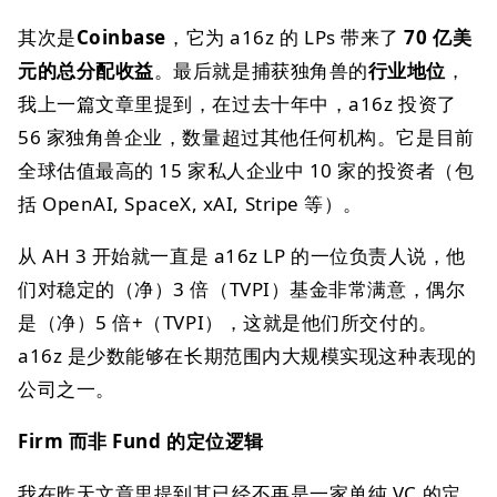
其次是
Coinbase
，它为 a16z 的 LPs 带来了
70 亿美
元的总分配收益
。最后就是捕获独角兽的
行业地位
，
我上一篇文章里提到，在过去十年中，a16z 投资了
56 家独角兽企业，数量超过其他任何机构。它是目前
全球估值最高的 15 家私人企业中 10 家的投资者（包
括 OpenAI, SpaceX, xAI, Stripe 等）。
从 AH 3 开始就一直是 a16z LP 的一位负责人说，他
们对稳定的（净）3 倍（TVPI）基金非常满意，偶尔
是（净）5 倍+（TVPI），这就是他们所交付的。
a16z 是少数能够在长期范围内大规模实现这种表现的
公司之一。
Firm 而非 Fund 的定位逻辑
我在昨天文章里提到其已经不再是一家单纯 VC 的定