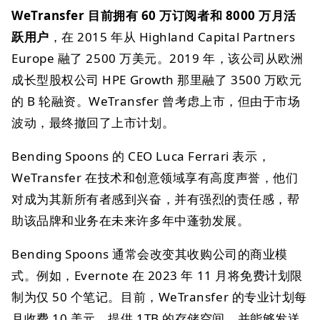
WeTransfer 目前拥有 60 万订阅者和 8000 万月活
跃用户
，在 2015 年从 Highland Capital Partners
Europe 融了 2500 万美元。2019 年，该公司从欧洲
成长型股权公司 HPE Growth 那里融了 3500 万欧元
的 B 轮融资。WeTransfer 曾考虑上市，但由于市场
波动，最终撤回了上市计划。
Bending Spoons 的 CEO Luca Ferrari 表示，
WeTransfer 在技术和创意领域享有高度声誉，他们
对成为其新所有者感到兴奋，并有强烈的责任感，帮
助该品牌和业务在未来许多年中蓬勃发展。
Bending Spoons 通常会改变其收购公司的商业模
式。例如，Evernote 在 2023 年 11 月将免费计划限
制为仅 50 个笔记。目前，WeTransfer 的专业计划每
月收费 10 美元，提供 1TB 的存储空间，并能够发送