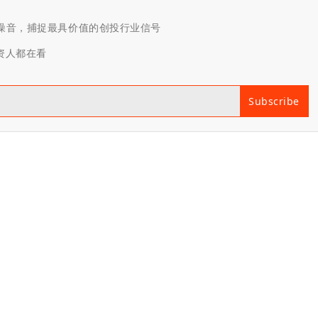
滤噪音，捕捉最具价值的创投行业信号
投资人都在看
Subscribe