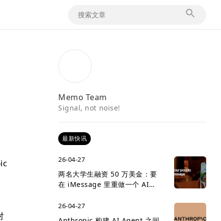
Memo Team
Signal, not noise!
最新快讯
26-04-27
ic
两名大学生融资 50 万美金：要
在 iMessage 里重做一个 AI
social network
26-04-27
对
Anthropic 构建 AI Agent 之间