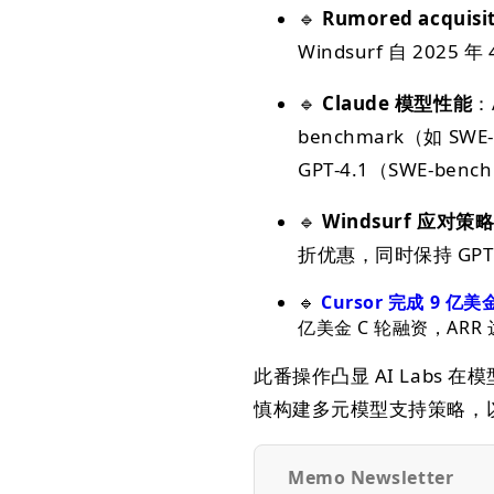
🔹
Rumored acquisi
Windsurf 自 202
🔹
Claude 模型性能
：
benchmark（如 SWE-
GPT‑4.1（SWE-benc
🔹
Windsurf 应对策
折优惠，同时保持 GPT
🔹
Cursor 完成 9 亿
亿美金 C 轮融资，ARR
此番操作凸显 AI Labs
慎构建多元模型支持策略，
Memo Newsletter