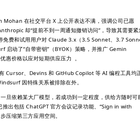
arun Mohan 在社交平台 X 上公开表达不满，强调公司已愿
nthropic 却“提前不到一周通知撤销访问”，导致其需要紧
用用户对 Claude 3.x（3.5 Sonnet、3.7 Sonn
rf 启动了“自带密钥”（BYOK）策略，并推广 Gemin
.75 倍优惠价格以应对短期供应压力 。
Cursor、Devins 和 GitHub Copilot 等 AI 编程工具均
 Windsurf 因特殊关系被排除在外。
队：一旦依赖某大厂模型，若成功到一定程度，供给方随时可
出包括 ChatGPT 官方会议记录功能、“Sign in with
进一步压缩第三方应用空间。