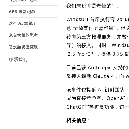
我们来说将是奇怪的” 。
ARR 破新记录
Windsurf 首席执行官 V
这个 AI 拿钱了
意“全额支付所需容量”，但 A
来自大脑的思考
转向第三方推理服务，并暂停免费和试
等）的接入。同时，Windsu
它没融资但赚钱
i2.5 Pro 模型，提供 0
联系我们
目前已获 Anthropic 支持的有 
常接入最新 Claude 4，而
该事件也提醒 AI 初创团
成为直接竞争者。OpenAI 已推
ChatGPT”等扩展功能，
相关信息
：