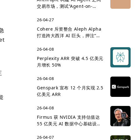
交易市场，测试“Agent-on-
Agent 经济”雏形
26-04-27
Cohere 斥资整合 Aleph Alpha
急
打造跨大西洋 AI 巨头，押注“主
et
权 AI”企业市场
26-04-08
Perplexity ARR 突破 4.5 亿美元
月增长 50%
正
26-04-08
Genspark 宣布 12 个月实现 2.5
亿美元 ARR
能
26-04-08
Firmus 获 NVIDIA 支持估值达
55 亿美元 AI 数据中心基础设施
竞争升温
26-04-07