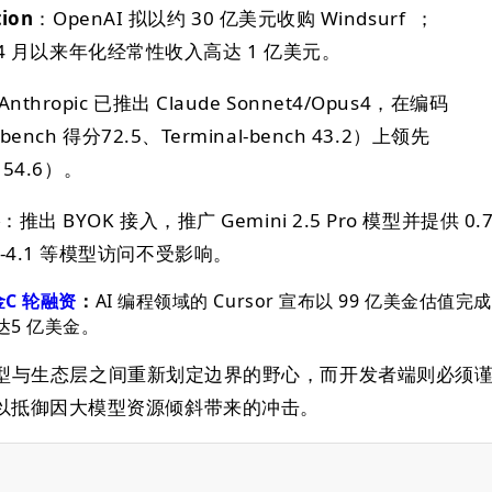
tion
：OpenAI 拟以约 30 亿美元收购 Windsurf ；
5 年 4 月以来年化经常性收入高达 1 亿美元。
Anthropic 已推出 Claude Sonnet4/Opus4，在编码
bench 得分72.5、Terminal-bench 43.2）上领先
h 54.6）。
略
：推出 BYOK 接入，推广 Gemini 2.5 Pro 模型并提供 0.
‑4.1 等模型访问不受影响。
美金C 轮融资
：
AI 编程领域的 Cursor 宣布以 99 亿美金估值完成
 达5 亿美金。
 在模型与生态层之间重新划定边界的野心，而开发者端则必须
以抵御因大模型资源倾斜带来的冲击。