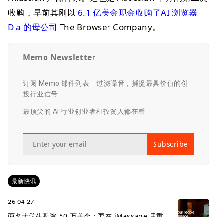
收购，早前其刚以
6.1 亿美金现金收购了AI 浏览器
Dia 的母公司
The Browser Company。
Memo Newsletter
订阅 Memo 邮件列表，过滤噪音，捕捉最具价值的创
投行业信号
最顶尖的 AI 行业创业者和投资人都在看
Subscribe
最新快讯
26-04-27
两名大学生融资 50 万美金：要在 iMessage 里重