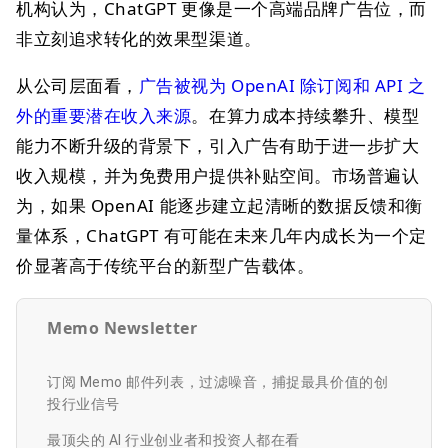
机构认为，ChatGPT 更像是一个高端品牌广告位，而
非立刻追求转化的效果型渠道。
从公司层面看，
广告被视为 OpenAI 除订阅和 API 之
外的重要潜在收入来源
。在算力成本持续攀升、模型
能力不断升级的背景下，引入广告有助于进一步扩大
收入规模，并为免费用户提供补贴空间。市场普遍认
为，如果 OpenAI 能逐步建立起清晰的数据反馈和衡
量体系，ChatGPT 有可能在未来几年内成长为一个定
价显著高于传统平台的新型广告载体。
Memo Newsletter
订阅 Memo 邮件列表，过滤噪音，捕捉最具价值的创
投行业信号
最顶尖的 AI 行业创业者和投资人都在看