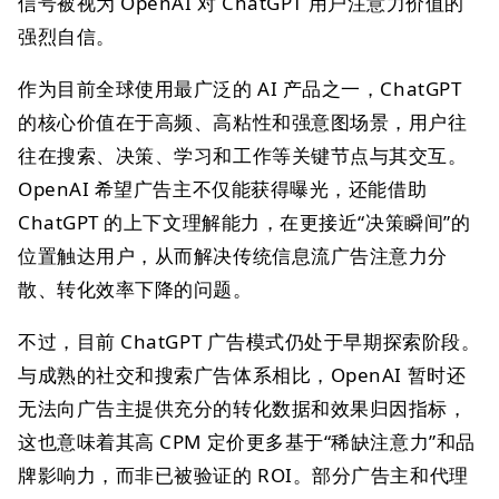
信号被视为 OpenAI 对 ChatGPT 用户注意力价值的
强烈自信。
作为目前全球使用最广泛的 AI 产品之一，ChatGPT
的核心价值在于高频、高粘性和强意图场景，用户往
往在搜索、决策、学习和工作等关键节点与其交互。
OpenAI 希望广告主不仅能获得曝光，还能借助
ChatGPT 的上下文理解能力，在更接近“决策瞬间”的
位置触达用户，从而解决传统信息流广告注意力分
散、转化效率下降的问题。
不过，目前 ChatGPT 广告模式仍处于早期探索阶段。
与成熟的社交和搜索广告体系相比，OpenAI 暂时还
无法向广告主提供充分的转化数据和效果归因指标，
这也意味着其高 CPM 定价更多基于“稀缺注意力”和品
牌影响力，而非已被验证的 ROI。部分广告主和代理