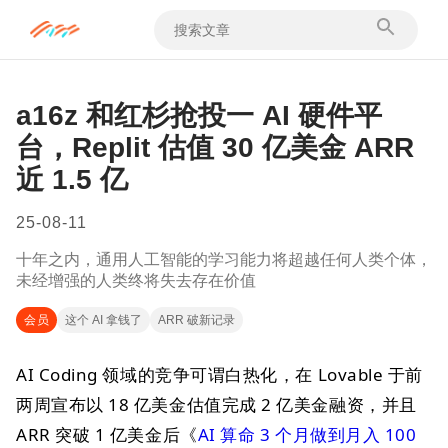
a16z 和红杉抢投一 AI 硬件平
台，Replit 估值 30 亿美金 ARR
近 1.5 亿
25-08-11
十年之内，通用人工智能的学习能力将超越任何人类个体，
未经增强的人类终将失去存在价值
会员
这个 AI 拿钱了
ARR 破新记录
AI Coding 领域的竞争可谓白热化，在 Lovable 于前
两周宣布以 18 亿美金估值完成 2 亿美金融资，并且
ARR 突破 1 亿美金后《
AI 算命 3 个月做到月入 100