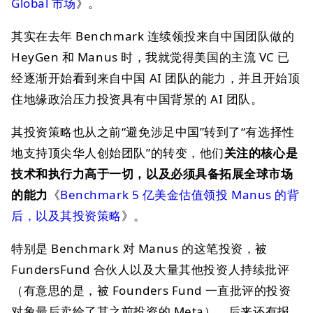
Global 市场
》。
其实在去年 Benchmark 连续领投来自中国团队做的
HeyGen 和 Manus 时，我就觉得美国的主流 VC 已
经逐渐开始看到来自中国 AI 团队的能力，并且开始顶
住地缘政治压力投资具有中国背景的 AI 团队。
其投资策略也从之前“避免涉足中国”转到了“有选择性
地支持顶尖华人创始团队”的转变，他们
关注的核心是
技术和执行力高于一切，以及必须具备拓展全球市场
的能力
《
Benchmark 5 亿美金估值领投 Manus 的背
后，以及其投资策略
》。
特别是 Benchmark 对 Manus 的这笔投资，被
FundersFund 合伙人以及大量其他投资人持续批评
（有意思的是，被 Founders Fund 一直批评的投资
对象最后卖给了其之前投资的 Meta），后来还有报