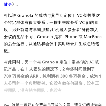
健身
》。
可以说 Granola 的成功与其早期定位于 VC 创投圈这
个特定群体有很大关系，一推出来就备受 VC 们的喜
欢，另外就是与早期那些以“机器人参会者”身份加入
会议的竞品不同，Granola 是在 iPhone 或 MacBook
的后台运行，从通话和会议中实时转录并生成总结笔
记。
与此同时，另一个与 Granola 定位非常类似的 AI 笔
记产品，
在 1 人团队的情况下，2 年多时间做到了
700 万美金的 ARR，纯利润有 300 多万美金，成为 1
人公司的一个典型案例。它没有做任何融资，没有工
程团队，没有销售团队，也没有
这是一篇只对付费会员开放的文章，请先订阅成为会